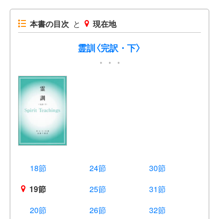
本書の目次
と
現在地
霊訓〈完訳・下〉
18節
24節
30節
19節
25節
31節
20節
26節
32節