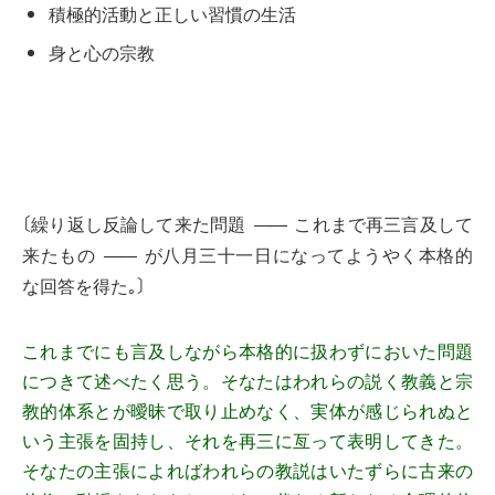
積極的活動と正しい習慣の生活
身と心の宗教
〔繰り返し反論して来た問題
これまで再三言及して
――
来たもの
が八月三十一日になってようやく本格的
――
な回答を得た｡〕
これまでにも言及しながら本格的に扱わずにおいた問題
につきて述べたく思う。そなたはわれらの説く教義と宗
教的体系とが曖昧で取り止めなく、実体が感じられぬと
いう主張を固持し、それを再三に亙って表明してきた。
そなたの主張によればわれらの教説はいたずらに古来の