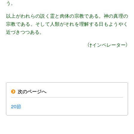
う。
以上がわれらの説く霊と肉体の宗教である。神の真理の
宗教である。そして人類がそれを理解する日もようやく
近づきつつある。
（†インペレーター）
次のページへ
20節